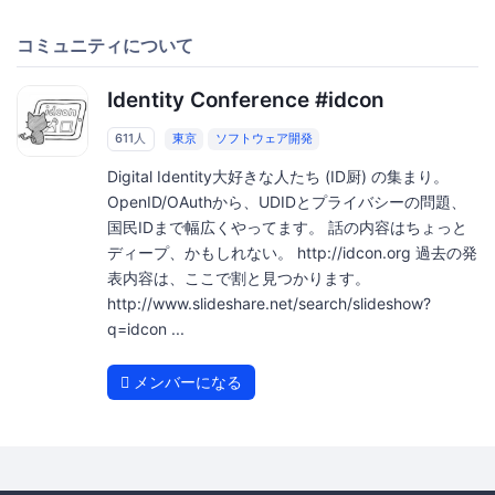
コミュニティについて
Identity Conference #idcon
611人
東京
ソフトウェア開発
Digital Identity大好きな人たち (ID厨) の集まり。
OpenID/OAuthから、UDIDとプライバシーの問題、
国民IDまで幅広くやってます。 話の内容はちょっと
ディープ、かもしれない。 http://idcon.org 過去の発
表内容は、ここで割と見つかります。
http://www.slideshare.net/search/slideshow?
q=idcon ...
メンバーになる